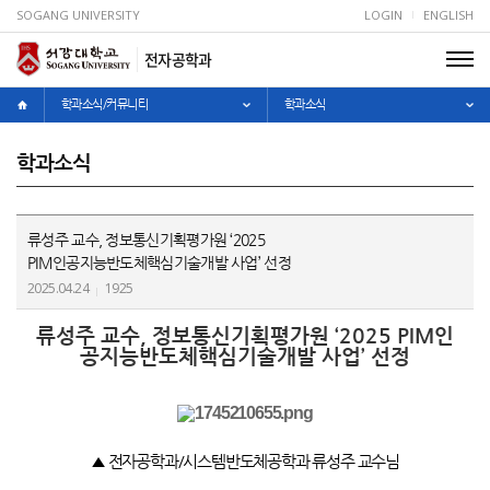
SOGANG UNIVERSITY
LOGIN
ENGLISH
전자공학과
학과소식/커뮤니티
학과소식
학과소식
류성주 교수, 정보통신기획평가원 ‘2025
PIM인공지능반도체핵심기술개발 사업’ 선정
2025.04.24
1925
류성주 교수, 정보통신기획평가원 ‘2025 PIM인
공지능반도체핵심기술개발 사업’ 선정
▲ 전자공학과/시스템반도체공학과 류성주 교수님