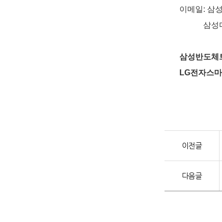
이메일:
삼성반
삼성디스플레이
삼성반도체트랙
LG전자스마
이전글
다음글