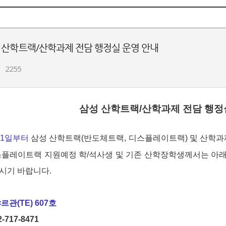
 산학트랙/산학과제 전담 행정실 운영 안내
2255
삼성 산학트랙/산학과제 전담 행정
월 1일부터
삼성 산학트랙(반도체트랙, 디스플레이트랙) 및 산학과
스플레이트랙 지원예정 학/석사생 및 기존 산학장학생께서는 아래 
시기 바랍니다.
관(TE) 607호
2-717-8471