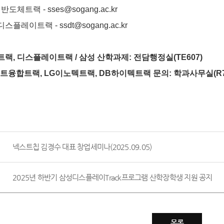
도체트랙 - sses@sogang.ac.kr
트랙 - ssdt@sogang.ac.kr
, 디스플레이트랙 / 삼성 산학과제: 전담행정실(TE607)
트융합트랙, LG이노텍트랙, DB하이텍트랙 문의: 학과사무실(R7
넥스트칩 김경수 대표 창업세미나(2025.09.05)
2025년 하반기 삼성디스플레이Track프로그램 산학장학생 지원 공지
목록