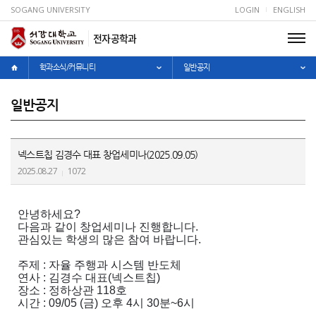
SOGANG UNIVERSITY
LOGIN
ENGLISH
전자공학과
학과소식/커뮤니티
일반공지
일반공지
넥스트칩 김경수 대표 창업세미나(2025.09.05)
2025.08.27
1072
안녕하세요
?
다음과 같이 창업세미나 진행합니다
.
관심있는 학생의 많은 참여 바랍니다
.
주제
:
자율 주행과 시스템 반도체
연사
:
김경수 대표
(
넥스트칩
)
장소
:
정하상관
118
호
시간
: 09/05 (
금
)
오후
4
시
30
분
~6
시