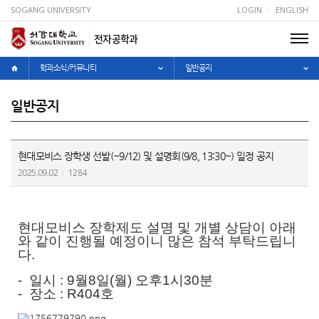
SOGANG UNIVERSITY
LOGIN
ENGLISH
전자공학과
학과소식/커뮤니티
일반공지
일반공지
현대모비스 장학생 선발(~9/12) 및 설명회(9/8, 13:30~) 일정 공지
2025.09.02
1284
현대모비스 장학제도 설명 및 개별 상담이 아래
와 같이 진행될 예정이니 많은 참석 부탁드립니
다.
- 일시 : 9월8일(월) 오후1시30분
- 장소 : R404호