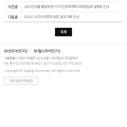
이전글
2025년 8월 졸업예정자 디자인프로젝트/대학원입학 설명회 안내
다음글
EEE4174 마이크로파 회로 설계 과목 안내
목록
BK반도체연구단
BK헬스케어연구단
서울특별시 마포구 백범로 35(신수동) 서강대학교 전자공학과
Tel. 학사 02-705-8016, BK21 02-710-2652, 02-710-2653
Copyright © Sogang University. All rights reserved.
개인정보처리방침