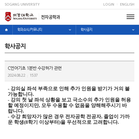
SOGANG UNIVERSITY
LOGIN
ENGLISH
전자공학과
학과소식/커뮤니티
학사공지
학사공지
C언어기초 1분반 수강허가 관련
2024.08.22
1537
- 강의실 좌석 부족으로 인해 추가 인원을 받기가 거의 불
가능합니다.
- 강의 첫 날 좌석 상황을 보고 극소수의 추가 인원을 허용
할 예정이지만, 모두 수용할 수 없음을 양해해주시기 바
랍니다.
- 수강 희망자가 많은 경우 전자공학 전공자, 졸업이 가까
운 학생(8학기 이상부터)을 우선적으로 고려합니다.