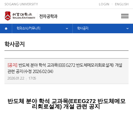
SOGANG UNIVERSITY
LOGIN
ENGLISH
전자공학과
학과소식/커뮤니티
학사공지
학사공지
[공지]
반도체 분야 학석 교과목(EEEG272 반도체메모리회로설계) 개설
관련 공지(수정 2026.02.04)
2026.01.22
1705
반도체 분야 학석 교과목(EEEG272 반도체메모
리회로설계) 개설 관련 공지