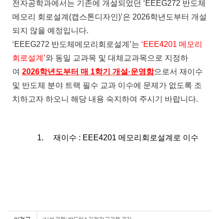
전자공학과에서는 기존에 개설되었던 ‘EEEG272 반도체
메모리 회로설계(캡스톤디자인)’은 2026학년도부터 개설
되지 않을 예정입니다.
‘EEEG272 반도체메모리회로설계’는
‘EEE4201 메모리
회로설계’
와 동일 교과목 및 대체교과목으로 지정하
여
2026학년도부터 매 1학기 개설·운영함
으로서 재이수
및 반도체 분야 트랙 필수 교과 이수에 문제가 없도록 조
치하고자 하오니 해당 내용 숙지하여 주시기 바랍니다.
1.
재이수
:
EEE4201
메모리회로설계로 이수