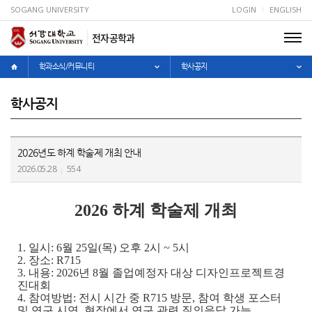
SOGANG UNIVERSITY
LOGIN
ENGLISH
전자공학과
학과소식/커뮤니티
학사공지
학사공지
2026년도 하계 학술제 개최 안내
2026.05.28
554
2026 하계 학술제 개최
1. 일시: 6월 25일(목) 오후 2시 ~ 5시
2. 장소: R715
3. 내용: 2026년 8월 졸업예정자 대상 디자인프로젝트경
진대회
4. 참여방법: 전시 시간 중 R715 방문, 참여 학생 포스터
및 연구 시연, 현장에서 연구 관련 질의응답 가능