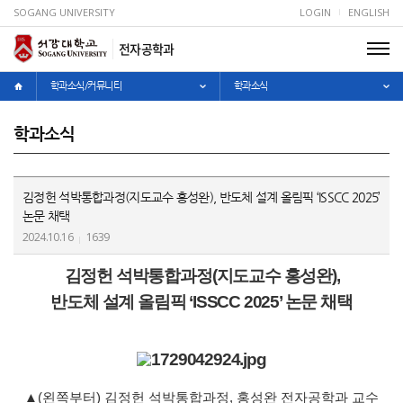
SOGANG UNIVERSITY
LOGIN
ENGLISH
전자공학과
학과소식/커뮤니티
학과소식
학과소식
김정헌 석박통합과정(지도교수 홍성완), 반도체 설계 올림픽 ‘ISSCC 2025’
논문 채택
2024.10.16
1639
김정헌
석박통합과정
(
지도교수 홍성완
),
반도체 설계 올림픽
‘ISSCC 2025’
논문 채택
▲
(
왼쪽부터
)
김정헌 석박통합과정
,
홍성완 전자공학과 교수