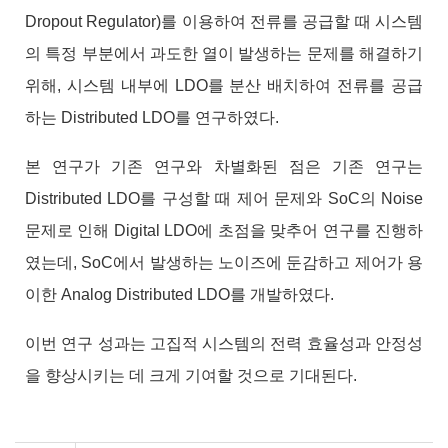
Dropout Regulator)
를 이용하여 전류를 공급할 때 시스템
의 특정 부분에서 과도한 열이 발생하는 문제를 해결하기
위해
,
시스템 내부에
LDO
를 분산 배치하여 전류를 공급
하는
Distributed LDO
를 연구하였다
.
본 연구가 기존 연구와 차별화된 점은 기존 연구는
Distributed LDO
를 구성할 때 제어 문제와
SoC
의
Noise
문제로 인해
Digital LDO
에 초점을 맞추어 연구를 진행하
였는데
, SoC
에서 발생하는 노이즈에 둔감하고 제어가 용
이한
Analog Distributed LDO
를 개발하였다
.
이번 연구 성과는 고집적 시스템의 전력 효율성과 안정성
을 향상시키는 데 크게 기여할 것으로 기대된다
.