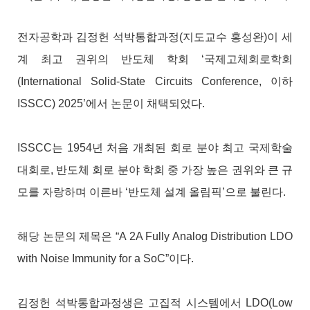
전자공학과 김정헌 석박통합과정
(
지도교수 홍성완
)
이 세
계 최고 권위의 반도체 학회
‘
국제고체회로학회
(International Solid-State Circuits Conference,
이하
ISSCC) 2025’
에서 논문이 채택되었다
.
ISSCC
는
1954
년 처음 개최된 회로 분야 최고 국제학술
대회로
,
반도체 회로 분야 학회 중 가장 높은 권위와 큰 규
모를 자랑하며 이른바
‘
반도체 설계 올림픽
’
으로 불린다
.
해당 논문의 제목은
“A 2A Fully Analog Distribution LDO
with Noise Immunity for a SoC”
이다
.
김정헌 석박통합과정생은
고집적 시스템에서
LDO(Low