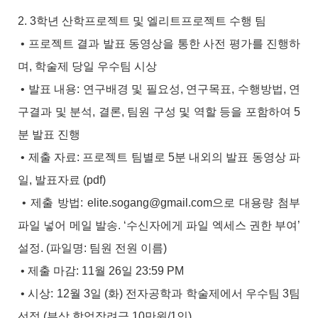
2. 3학년 산학프로젝트 및 엘리트프로젝트 수행 팀
• 프로젝트 결과 발표 동영상을 통한 사전 평가를 진행하
며, 학술제 당일 우수팀 시상
• 발표 내용: 연구배경 및 필요성, 연구목표, 수행방법, 연
구결과 및 분석, 결론, 팀원 구성 및 역할 등을 포함하여 5
분 발표 진행
• 제출 자료: 프로젝트 팀별로 5분 내외의 발표 동영상 파
일, 발표자료 (pdf)
• 제출 방법: elite.sogang@gmail.com으로 대용량 첨부
파일 넣어 메일 발송. ‘수신자에게 파일 엑세스 권한 부여’
설정.
(파일명: 팀원 전원 이름)
• 제출 마감: 11월 26일 23:59 PM
• 시상: 12월 3일 (화) 전자공학과 학술제에서 우수팀 3팀
선정 (부상 학업장려금 10만원/1인)