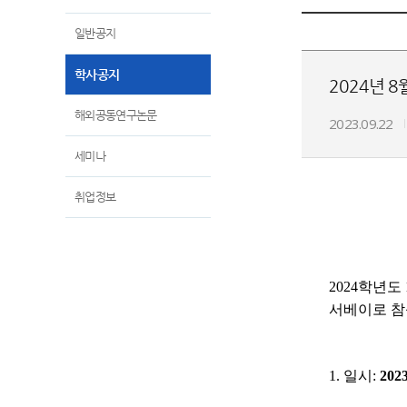
일반공지
학사공지
2024년 
해외공동연구논문
2023.09.22
세미나
취업정보
2024학년
서베이로 참
1. 일시:
202