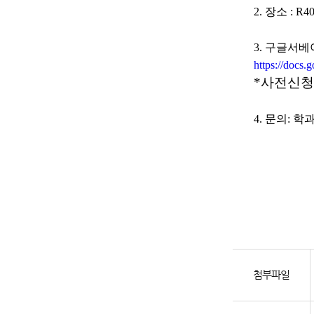
2.
장소 : R4
3. 구글서베
https://do
*사전신청
4. 문의: 학과
첨부파일