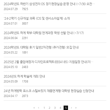
2024학년도 하반기 삼성전자 DS 장기현장실습 운영 안내 (~7/30 오전10시)
2024.07.29
7925
'24-2학기 신규개설 과목 (CIS 및 센서소자설계) 소개
2024.07.01
3007
2024학년도 하계 학부·대학원 연계과정 학생 선발 안내 (~7/17)
2024.06.04
2291
2024학년도 대학원 후기 일반2차전형 (추가전형) 모집 안내
2024.05.22
1891
2025년 2월 졸업예정자 디자인프로젝트(EEE4185) 지원일정 안내(지원자모임 및 1차 배정결과공지)
2024.05.10
2483
2024년도 하계 학술제 개최 안내
2024.05.09
1708
24년 하계방학 포스코 스틸브릿지 채용연계형 대학생 현장실습 신청안내
2024.04.17
2873
1
2
3
4
5